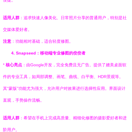
便捷。
适用人群
：追求快速人像美化、日常照片分享的普通用户，特别是社
交媒体爱好者。
注意
：功能相对基础，适合轻度修图。
4. Snapseed：移动端专业修图的佼佼者
*
核心亮点
：由Google开发，完全免费且无广告。提供了媲美桌面软
件的专业工具，如局部调整、画笔、曲线、白平衡、HDR景观等。
其“蒙版”功能尤为强大，允许用户对效果进行选择性应用。界面设计
直观，手势操作流畅。
适用人群
：希望在手机上完成高质量、精细化修图的摄影爱好者和进
阶用户。