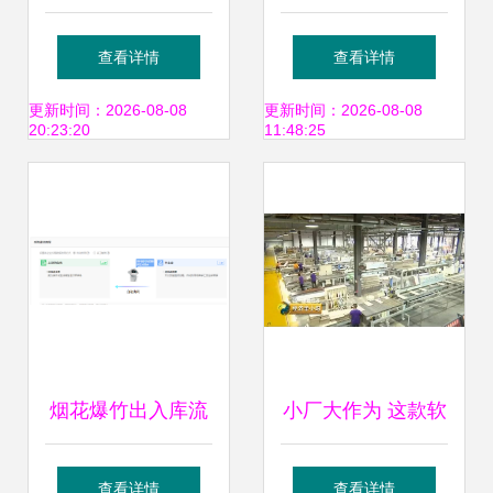
Simulation
生、万物互联”揭开
最新推荐 工厂玻璃
查看详情
查看详情
Modeling
工业仿真神秘面纱
生产线排单调度一
更新时间：2026-08-08
更新时间：2026-08-08
20:23:20
11:48:25
Construction Basis
键完成
Price Settings in
Task B)
烟花爆竹出入库流
小厂大作为 这款软
程图详解 助力安全
件让全球80多个国
查看详情
查看详情