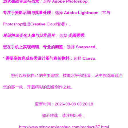
追求极致专业与创意
：选择
Adobe Photoshop
。
专注于摄影后期与批量处理
：选择
Adobe Lightroom
（常与
Photoshop组成Creative Cloud套餐）。
希望快速美化人像与日常照片
：选择
美图秀秀
。
想在手机上实现精细、专业的调整
：选择
Snapseed
。
*
需要高效完成各类设计图与宣传物料
：选择
Canva
。
您可以根据自己的主要需求、技能水平和预算，从中挑选最适合
您的那一款，开启精彩的图像创作之旅。
更新时间：2026-08-08 05:26:18
如若转载，请注明出处：
http://www.mingyuexiaoshuo.com/product/87.html