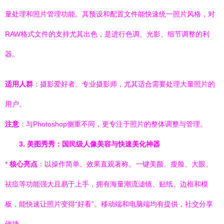
量处理和照片管理功能。其预设和配置文件能快速统一照片风格，对
RAW格式文件的支持尤其出色，是进行色调、光影、细节调整的利
器。
适用人群
：摄影爱好者、专业摄影师，尤其适合需要处理大量照片的
用户。
注意
：与Photoshop侧重不同，更专注于照片的整体调整与管理。
3. 美图秀秀：国民级人像美容与快速美化神器
*
核心亮点
：以操作简单、效果直观著称。一键美颜、瘦脸、大眼、
祛痘等功能强大且易于上手，拥有海量潮流滤镜、贴纸、边框和模
板，能快速让照片变得“好看”。移动端和电脑端均有提供，社交分享