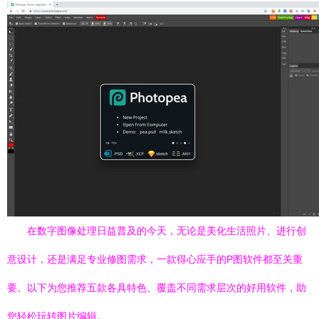
在数字图像处理日益普及的今天，无论是美化生活照片、进行创
意设计，还是满足专业修图需求，一款得心应手的P图软件都至关重
要。以下为您推荐五款各具特色、覆盖不同需求层次的好用软件，助
您轻松玩转图片编辑。